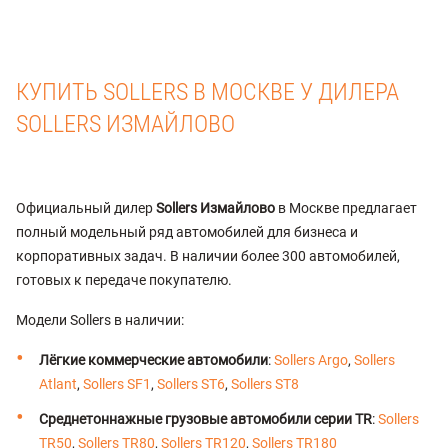
КУПИТЬ SOLLERS В МОСКВЕ У ДИЛЕРА
SOLLERS ИЗМАЙЛОВО
Официальный дилер
Sollers Измайлово
в Москве предлагает
полный модельный ряд автомобилей для бизнеса и
корпоративных задач. В наличии более 300 автомобилей,
готовых к передаче покупателю.
Модели Sollers в наличии:
Лёгкие коммерческие автомобили
:
Sollers Argo
,
Sollers
Atlant
,
Sollers SF1
,
Sollers ST6
,
Sollers ST8
Среднетоннажные грузовые автомобили серии TR
:
Sollers
TR50
,
Sollers TR80
,
Sollers TR120
,
Sollers TR180