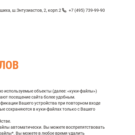
шиха, ш.Энтузиастов, 2, корп.2
+7 (495) 739-99-90
ЛОВ
но используемые объекты (далее: «куки-файлы»)
лают посещение сайта более удобным.
ификации Вашего устройства при повторном входе
ые сохраняются в куки-файлах только с Вашего
йстве.
файлы автоматически. Вы можете воспрепятствовать
-файлы*. Вы можете в любое время удалить