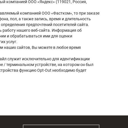
ый компанией ООО «Яндекс» (119021, Россия,
оставляемый компанией ООО «Фастком», то при заказе
а, пол, а также запись, время и длительность
 определения предпочтений посетителей сайта.
 работу нашего веб-сайта. Информация об
нии и обрабатываться ими для оценки
их услуг.
ми наших сайтов, Вы можете в любое время
файл служит исключительно для идентификации
ре / терминальном устройстве, на котором он был
устройства функцию Opt-Out необходимо будет