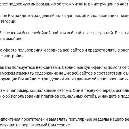
лее подробную информацию об этом читайте в инструкции по наст
ов Вы найдете в разделе «Анализ данных об использовании» ниже
тегории:
спечения бесперебойной работы веб-сайта и его функций. Без эти
 автомобиля.
омфорта пользования и сервиса веб-сайтов и предоставлять в ра
е настройки.
к Вы пользуетесь веб-сайтами. Сервисные куки-файлы помогают о
 можем изменять содержание наших веб-сайтов в соответствии с 
рмации Вы найдете в разделе «Анализ данных об использовании»
ми, например, социальными сетями. Они в первую очередь использ
ию об использовании плагинов социальных сетей Вы найдете в под
дпочтения посетителей и выявлять популярные разделы нашего в
 улучшить предлагаемый Вам сервис.