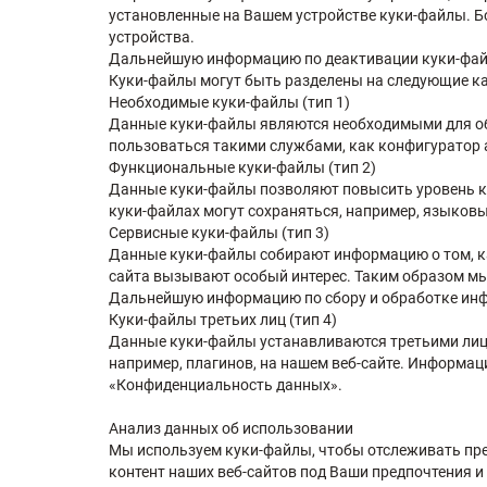
установленные на Вашем устройстве куки-файлы. Бо
устройства.
Дальнейшую информацию по деактивации куки-файл
Куки-файлы могут быть разделены на следующие ка
Необходимые куки-файлы (тип 1)
Данные куки-файлы являются необходимыми для обе
пользоваться такими службами, как конфигуратор
Функциональные куки-файлы (тип 2)
Данные куки-файлы позволяют повысить уровень к
куки-файлах могут сохраняться, например, языковы
Сервисные куки-файлы (тип 3)
Данные куки-файлы собирают информацию о том, ка
сайта вызывают особый интерес. Таким образом мы
Дальнейшую информацию по сбору и обработке инфо
Куки-файлы третьих лиц (тип 4)
Данные куки-файлы устанавливаются третьими лица
например, плагинов, на нашем веб-сайте. Информац
«Конфиденциальность данных».
Анализ данных об использовании
Мы используем куки-файлы, чтобы отслеживать пре
контент наших веб-сайтов под Ваши предпочтения и