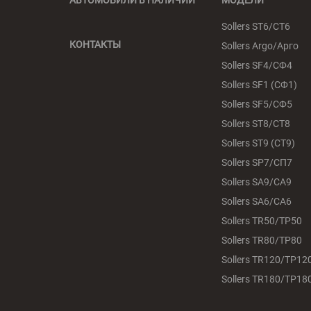
АВТОМОБИЛИ В НАЛИЧИИ
МОДЕЛИ
Sollers ST6/СТ6
КОНТАКТЫ
Sollers Argo/Арго
Sollers SF4/СФ4
Sollers SF1 (СФ1)
Sollers SF5/СФ5
Sollers ST8/СТ8
Sollers ST9 (СТ9)
Sollers SP7/СП7
Sollers SA9/СА9
Sollers SA6/СА6
Sollers TR50/ТР50
Sollers TR80/ТР80
Sollers TR120/ТР12
Sollers TR180/ТР18