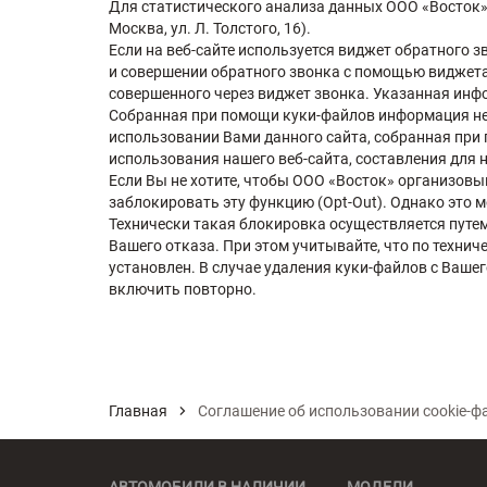
Для статистического анализа данных ООО «Восток»
Москва, ул. Л. Толстого, 16).
Если на веб-сайте используется виджет обратного з
и совершении обратного звонка с помощью виджета,
совершенного через виджет звонка. Указанная инфо
Собранная при помощи куки-файлов информация не
использовании Вами данного сайта, собранная при
использования нашего веб-сайта, составления для н
Если Вы не хотите, чтобы ООО «Восток» организовы
заблокировать эту функцию (Opt-Out). Однако это 
Технически такая блокировка осуществляется путе
Вашего отказа. При этом учитывайте, что по техни
установлен. В случае удаления куки-файлов с Ваше
включить повторно.
Главная
Соглашение об использовании cookie-ф