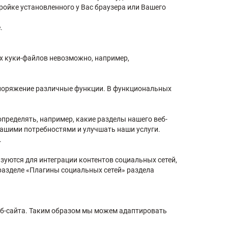
ройке установленного у Вас браузера или Вашего
.
х куки-файлов невозможно, например,
споряжение различные функции. В функциональных
пределять, например, какие разделы нашего веб-
Вашими потребностями и улучшать наши услуги.
.
уются для интеграции контентов социальных сетей,
разделе «Плагины социальных сетей» раздела
еб-сайта. Таким образом мы можем адаптировать