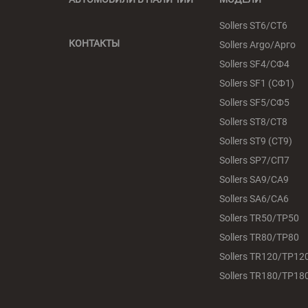
Sollers ST6/СТ6
КОНТАКТЫ
Sollers Argo/Арго
Sollers SF4/СФ4
Sollers SF1 (СФ1)
Sollers SF5/СФ5
Sollers ST8/СТ8
Sollers ST9 (СТ9)
Sollers SP7/СП7
Sollers SA9/СА9
Sollers SA6/СА6
Sollers TR50/ТР50
Sollers TR80/ТР80
Sollers TR120/ТР12
Sollers TR180/ТР18