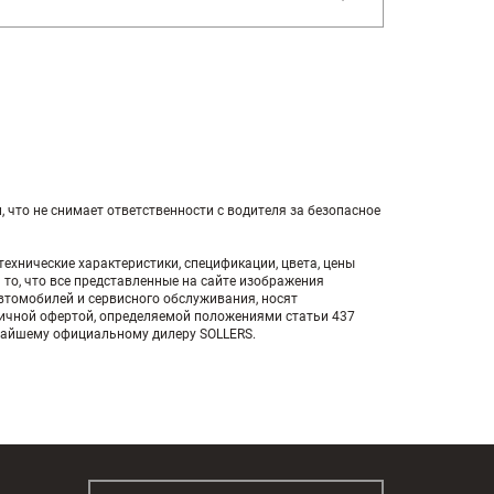
то не снимает ответственности с водителя за безопасное
ехнические характеристики, спецификации, цвета, цены
 то, что все представленные на сайте изображения
автомобилей и сервисного обслуживания, носят
личной офертой, определяемой положениями статьи 437
жайшему официальному дилеру SOLLERS.