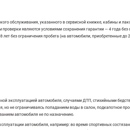
ского обслуживания, указанного в сервисной книжке, кабины и ла
ам проверки являются условиями сохранения гарантии — 4 года без
 лет без ограничения пробега (на автомобили, приобретенные до 2
ой эксплуатацией автомобиля, случаями ДТП, стихийными бедст
, но не ограничиваясь попаданием воды в салон, подкапотное прос
ванием автомобиля не по назначению.
плуатации автомобиля, например: во время спортивных состязани