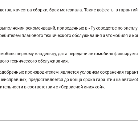
дства, качества сборки, брак материала. Такие дефекты в гарант
выполнении рекомендаций, приведенных в «Руководстве по эксплу
ребителем планового технического обслуживания автомобиля и к
омобиля первому владельцу, дата передачи автомобиля фиксируетс
вого технического обслуживания.
одобренных производителем, является условием сохранения гарант
еисправных, предоставляется до конца срока гарантии на автомоб
тельности в соответствии с «Сервисной книжкой».