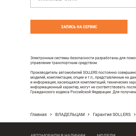
ЗАПИСЬ НА СЕРВИС
Электронные системы безопасности разработаны для помощ
управление транспортным средством.
Производитель автомобилей SOLLERS постоянно совершенств
моделей, комплектации, опции и т.п., представленные на д
и информация, касающаяся комплектаций, технических хара
информационный характер, могут не соответствовать посл
Гражданского кодекса Российской Федерации. Для получе
Главная
ВЛАДЕЛЬЦАМ
Гарантия SOLLERS
АВТОМОБИЛИ В НАЛИЧИИ
МОДЕЛИ