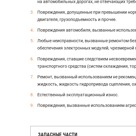
на автомобильных дорогах, не отвечающих тре
Повреждения, допущенные при превышении норма
двигателя, грузоподъемность и прочее.
Повреждения автомобиля, вызванные использов
Любые неисправности, вызванные ремонтом без 
обеспечения электронных модулей, чрезмерной 
Повреждения, ставшие следствием несвоевреме
транспортного средства (систем охлаждения, то
Ремонт, вызванный использованием не рекомендо
жидкость, жидкость гидропривода сцепления, ох
Естественный эксплуатационный износ.
Повреждения, вызванные использованием агрес
ЗАПАСНЫЕ ЧАСТИ