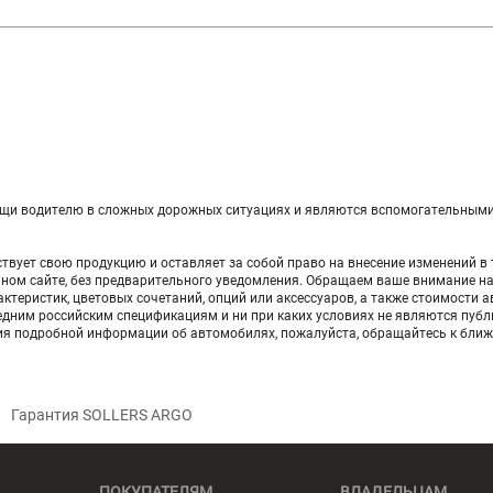
и водителю в сложных дорожных ситуациях и являются вспомогательными, ч
ует свою продукцию и оставляет за собой право на внесение изменений в т
анном сайте, без предварительного уведомления. Обращаем ваше внимание на
ктеристик, цветовых сочетаний, опций или аксессуаров, а также стоимости 
едним российским спецификациям и ни при каких условиях не являются пуб
ния подробной информации об автомобилях, пожалуйста, обращайтесь к бли
Гарантия SOLLERS ARGO
ПОКУПАТЕЛЯМ
ВЛАДЕЛЬЦАМ