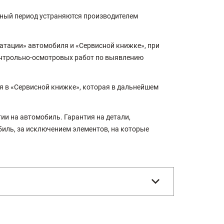
ийный период устраняются производителем
атации» автомобиля и «Сервисной книжке», при
онтрольно-осмотровых работ по выявлению
я в «Сервисной книжке», которая в дальнейшем
ии на автомобиль. Гарантия на детали,
иль, за исключением элементов, на которые