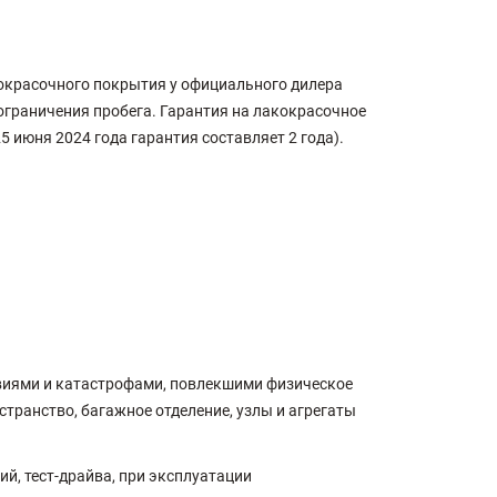
кокрасочного покрытия у официального дилера
 ограничения пробега. Гарантия на лакокрасочное
5 июня 2024 года гарантия составляет 2 года).
виями и катастрофами, повлекшими физическое
транство, багажное отделение, узлы и агрегаты
й, тест-драйва, при эксплуатации