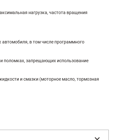
максимальная нагрузка, частота вращения
к автомобиля, в том числе программного
при поломках, запрещающих использование
жидкости и смазки (моторное масло, тормозная