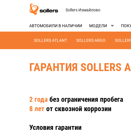
Sollers Измайлово
АВТОМОБИЛИ В НАЛИЧИИ
МОДЕЛИ
ПОК
SOLLERS ATLANT
SOLLERS ARGO
SOLLERS
ГАРАНТИЯ SOLLERS 
2 года
без ограничения пробега
8 лет
от сквозной коррозии
Условия гарантии