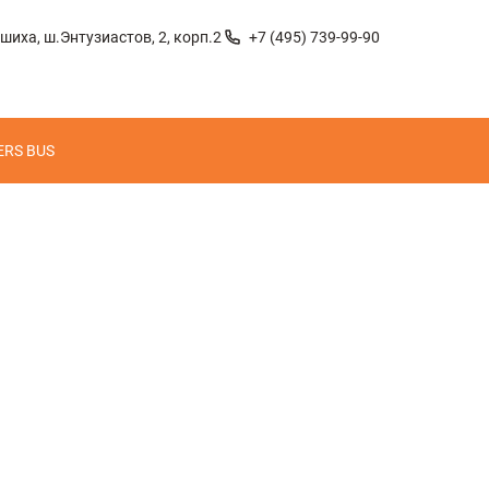
шиха, ш.Энтузиастов, 2, корп.2
+7 (495) 739-99-90
ERS BUS